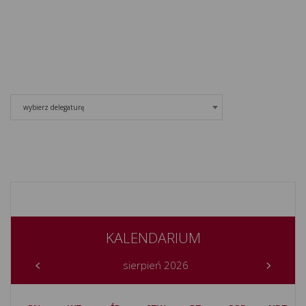
wybierz delegaturę
KALENDARIUM
sierpień 2026