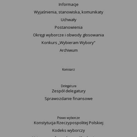
Informacje
Wyjaśnienia, stanowiska, komunikaty
Uchwały
Postanowienia
Okręgi wyborcze i obwody głosowania
Konkurs „Wybieram Wybory”
Archiwum
Komisarz
Delegatura
Zespół delegatury
Sprawozdanie finansowe
Prawo wyborcze
Konstytucja Rzeczypospolitej Polskiej​
Kodeks wyborczy